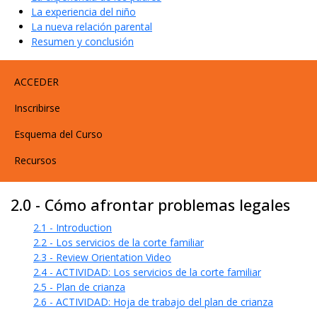
La experiencia del niño
La nueva relación parental
Resumen y conclusión
User account menu
ACCEDER
Inscribirse
Esquema del Curso
Recursos
2.0 - Cómo afrontar problemas legales
2.1 - Introduction
2.2 - Los servicios de la corte familiar
2.3 - Review Orientation Video
2.4 - ACTIVIDAD: Los servicios de la corte familiar
2.5 - Plan de crianza
2.6 - ACTIVIDAD: Hoja de trabajo del plan de crianza