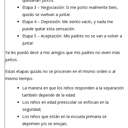
quedarían juntos.
Etapa 3 – Negociación: Si me porto realmente bien,
quizás se vuelvan a juntar.
Etapa 4 – Depresión: Me siento vacío, y nada me
puede quitar esta sensación.
Etapa 5 – Aceptación: Mis padres no se van a volver a
juntar.
Ya les puedo decir a mis amigos que mis padres no viven más
juntos.
Estas etapas quizás no se procesen en el mismo orden o al
mismo tiempo.
La manera en que los niños responden a la separación
también depende de la edad:
Los niños en edad preescolar se enfocan en la
seguridad;
Los niños que están en la escuela primaria se
deprimen y/o se enojan;