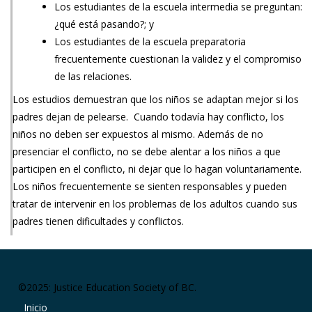
Los estudiantes de la escuela intermedia se preguntan:
¿qué está pasando?; y
Los estudiantes de la escuela preparatoria
frecuentemente cuestionan la validez y el compromiso
de las relaciones.
Los estudios demuestran que los niños se adaptan mejor si los
padres dejan de pelearse. Cuando todavía hay conflicto, los
niños no deben ser expuestos al mismo. Además de no
presenciar el conflicto, no se debe alentar a los niños a que
participen en el conflicto, ni dejar que lo hagan voluntariamente.
Los niños frecuentemente se sienten responsables y pueden
tratar de intervenir en los problemas de los adultos cuando sus
padres tienen dificultades y conflictos.
©2025: Justice Education Society of BC.
Footer right menu
Inicio